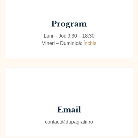
Program
Luni – Joi: 9:30 – 18:30
Vineri – Duminică:
Închis
Email
contact@dupagratii.ro