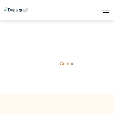
Contact
Acasă
Contact