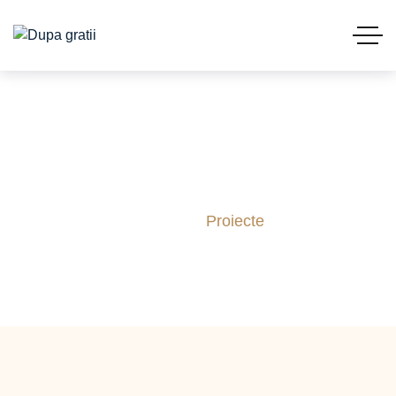
Proiecte
Acasă
Proiecte