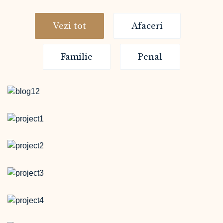
Vezi tot
Afaceri
Familie
Penal