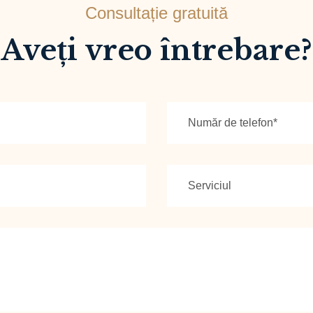
Consultație gratuită
Aveți vreo întrebare?