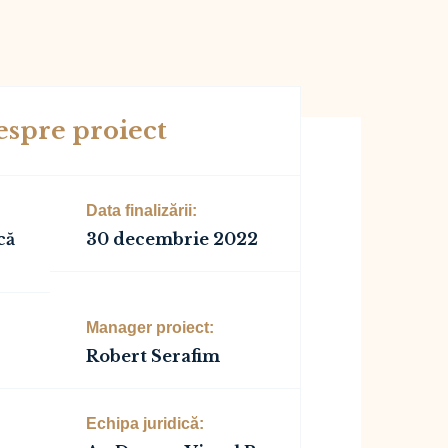
espre proiect
Data finalizării:
că
30 decembrie 2022
Manager proiect:
Robert Serafim
Echipa juridică: