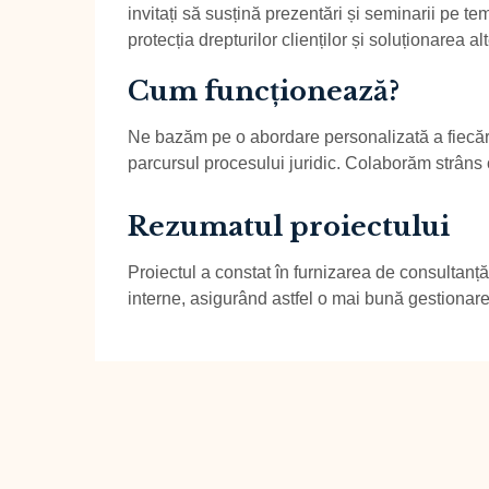
invitați să susțină prezentări și seminarii pe t
protecția drepturilor clienților și soluționarea al
Cum funcționează?
Ne bazăm pe o abordare personalizată a fiecărui
parcursul procesului juridic. Colaborăm strâns cu
Rezumatul proiectului
Proiectul a constat în furnizarea de consultanță
interne, asigurând astfel o mai bună gestionare a