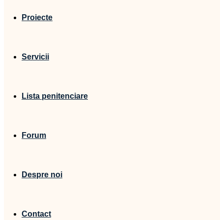
Proiecte
Servicii
Lista penitenciare
Forum
Despre noi
Contact