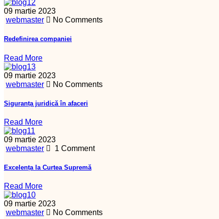
09 martie 2023
webmaster
No Comments
Redefinirea companiei
Read More
09 martie 2023
webmaster
No Comments
Siguranța juridică în afaceri
Read More
09 martie 2023
webmaster
1 Comment
Excelența la Curtea Supremă
Read More
09 martie 2023
webmaster
No Comments