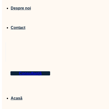
Despre noi
Contact
Consultanță
Acasă