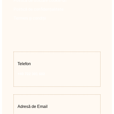
Politică de utilizare cookie-uri
Politică de confidențialitate
Termeni și condiții
Telefon
+40 722 301 602
Adresă de Email