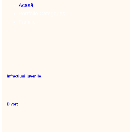
Acasă
Portfolio Categories
Familie
Infracțiuni juvenile
Divorț