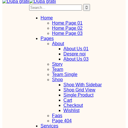
Home
Home Page 01
Home Page 02
Home Page 03
Pages
About
About Us 01
Despre noi
About Us 03
Story
Team
Team Single
Shop
Shop With Sidebar
Shop Grid View
Single Product
Cart
Checkout
Wishlist
Faqs
Page 404
Services