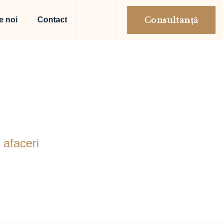
Consultanță
e noi
Contact
ceri
 afaceri