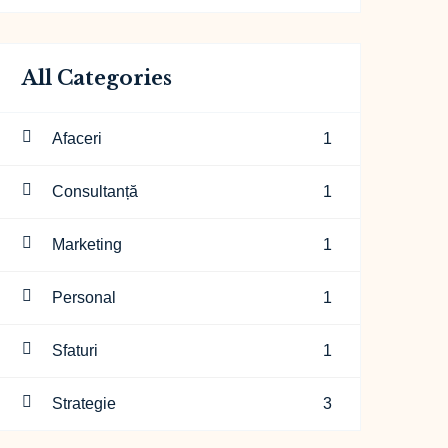
All Categories
Afaceri
1
Consultanță
1
Marketing
1
Personal
1
Sfaturi
1
Strategie
3