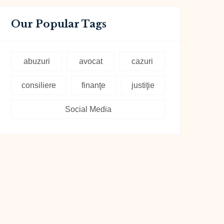
Our Popular Tags
abuzuri
avocat
cazuri
consiliere
finanţe
justiţie
Social Media