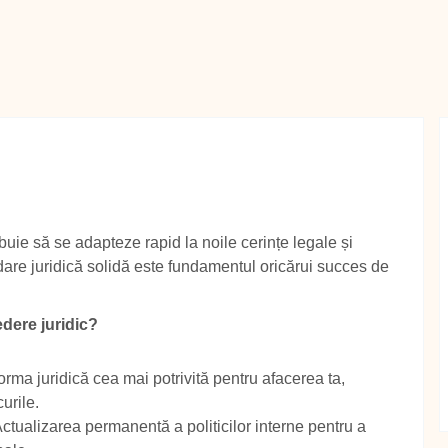
buie să se adapteze rapid la noile cerințe legale și
are juridică solidă este fundamentul oricărui succes de
dere juridic?
rma juridică cea mai potrivită pentru afacerea ta,
curile.
ctualizarea permanentă a politicilor interne pentru a