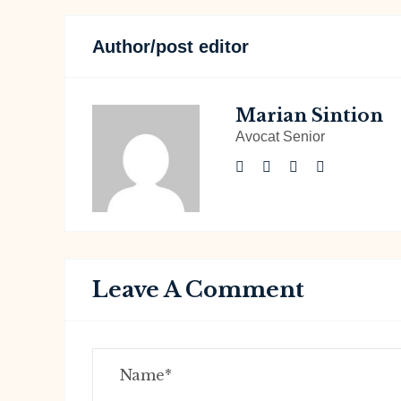
Author/post editor
Marian Sintion
Avocat Senior
Leave A Comment