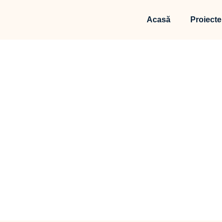
Acasă
Proiecte
Sig
Acasă