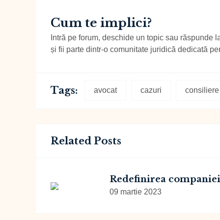
Cum te implici?
Intră pe forum, deschide un topic sau răspunde la î
și fii parte dintr-o comunitate juridică dedicată pe
Tags:
avocat
cazuri
consiliere
Related Posts
Redefinirea companie
09 martie 2023