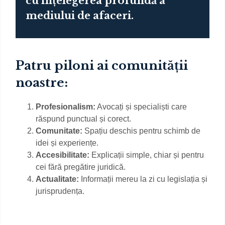
cu înțelegerea profundă a
mediului de afaceri.
Patru piloni ai comunității
noastre:
Profesionalism:
Avocați și specialiști care
răspund punctual și corect.
Comunitate:
Spațiu deschis pentru schimb de
idei și experiențe.
Accesibilitate:
Explicații simple, chiar și pentru
cei fără pregătire juridică.
Actualitate:
Informații mereu la zi cu legislația și
jurisprudența.