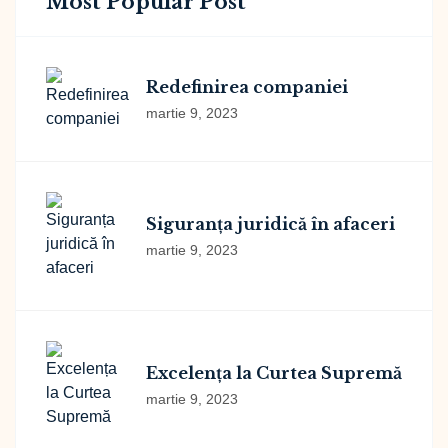
Most Popular Post
Redefinirea companiei
martie 9, 2023
Siguranța juridică în afaceri
martie 9, 2023
Excelența la Curtea Supremă
martie 9, 2023