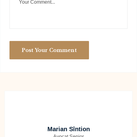
Marian Sîntion
Avocat Senior