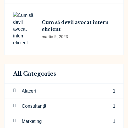
Cum să devii avocat intern
eficient
martie 9, 2023
All Categories
Afaceri
1
Consultanță
1
Marketing
1