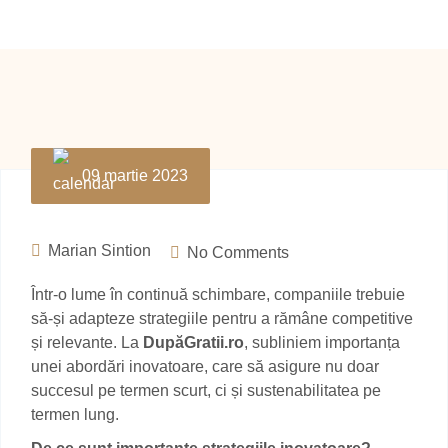
09 martie 2023
Marian Sintion
No Comments
Într-o lume în continuă schimbare, companiile trebuie
să-și adapteze strategiile pentru a rămâne competitive
și relevante. La
DupăGratii.ro
, subliniem importanța
unei abordări inovatoare, care să asigure nu doar
succesul pe termen scurt, ci și sustenabilitatea pe
termen lung.