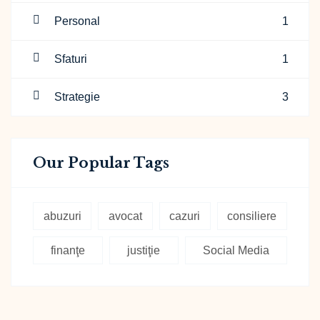
Personal
1
Sfaturi
1
Strategie
3
Our Popular Tags
abuzuri
avocat
cazuri
consiliere
finanţe
justiţie
Social Media