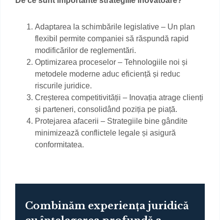
De ce sunt importante strategiile inovatoare?
Adaptarea la schimbările legislative – Un plan
flexibil permite companiei să răspundă rapid
modificărilor de reglementări.
Optimizarea proceselor – Tehnologiile noi și
metodele moderne aduc eficiență și reduc
riscurile juridice.
Creșterea competitivității – Inovația atrage clienți
și parteneri, consolidând poziția pe piață.
Protejarea afacerii – Strategiile bine gândite
minimizează conflictele legale și asigură
conformitatea.
Combinăm experiența juridică